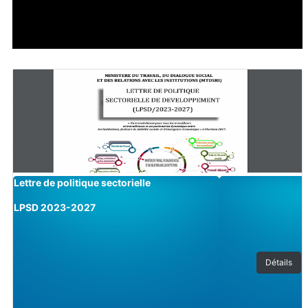
Image
Lettre de politique sectorielle
LPSD 2023-2027
Détails