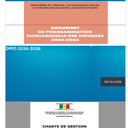
Image
DPPD 2024-2026
lire la suite
Image