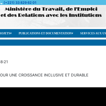
(+221) 33 829 62 01
ROJETS
PUBLICATIONS ET DOCUMENTATION
SERVICES AUX U
18:21
 POUR UNE CROISSANCE INCLUSIVE ET DURABLE