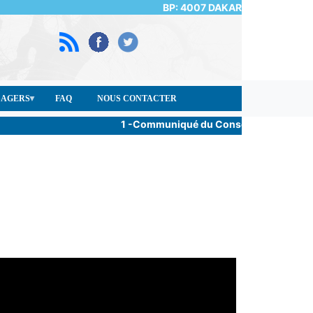
BP: 4007 DAKAR
SAGERS
FAQ
NOUS CONTACTER
1 -Communiqué du Conseil des Ministres