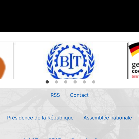
RSS
Contact
Présidence de la République
Assemblée nationale